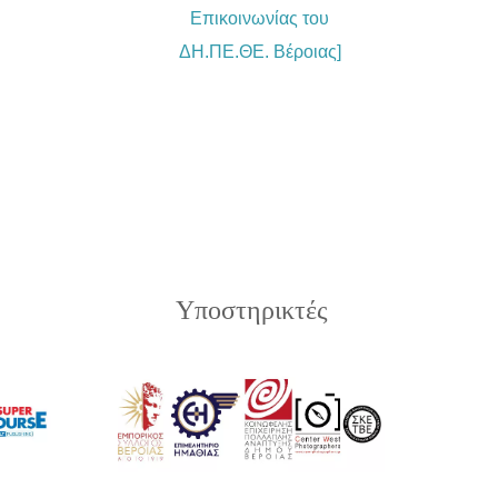
Επικοινωνίας του
ΔΗ.ΠΕ.ΘΕ. Βέροιας]
Υποστηρικτές