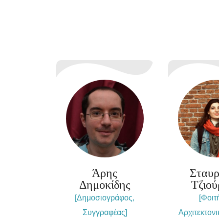
Άρης
Σταυ
Δημοκίδης
Τζιού
[Δημοσιογράφος,
[Φοιτ
Συγγραφέας]
Αρχιτεκτονι