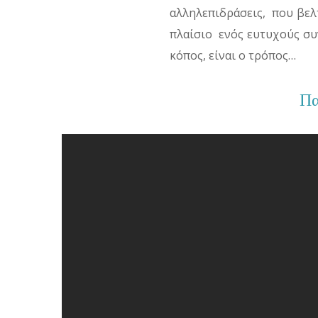
αλληλεπιδράσεις, που βελτ
πλαίσιο ενός ευτυχούς συ
κόπος, είναι ο τρόπος…
Πα