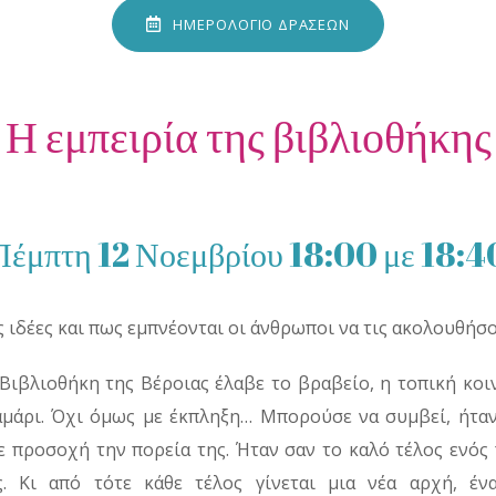
ΗΜΕΡΟΛΟΓΙΟ ΔΡΑΣΕΩΝ
Η εμπειρία της βιβλιοθήκης
Πέμπτη 12 Νοεμβρίου 18:00 με 18:4
ς ιδέες και πως εμπνέονται οι άνθρωποι να τις ακολουθήσο
Βιβλιοθήκη της Βέροιας έλαβε το βραβείο, η τοπική κοι
καμάρι. Όχι όμως με έκπληξη… Μπορούσε να συμβεί, ήτα
προσοχή την πορεία της. Ήταν σαν το καλό τέλος ενός
ς. Κι από τότε κάθε τέλος γίνεται μια νέα αρχή, έν