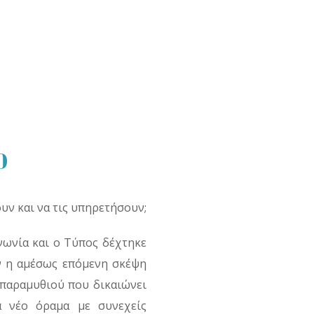
0
υν και να τις υπηρετήσουν;
νωνία και ο Τύπος δέχτηκε
ν η αμέσως επόμενη σκέψη
 παραμυθιού που δικαιώνει
α νέο όραμα με συνεχείς