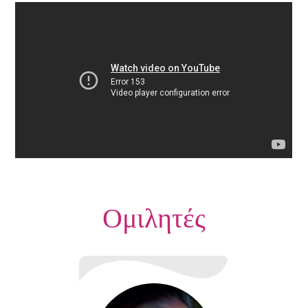
Ομιλητές