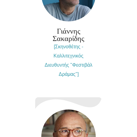
Γιάννης
Σακαρίδης
[Σκηνοθέτης -
Καλλιτεχνικός
Διευθυντής "Φεστιβάλ
Δράμας"]