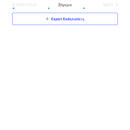
date.
PREVIOUS
Σήμερα
NEXT
ΕΚΔΗΛΏΣΕΙΣ
ΕΚΔΗΛΏΣΕ
Export Εκδηλώσεις