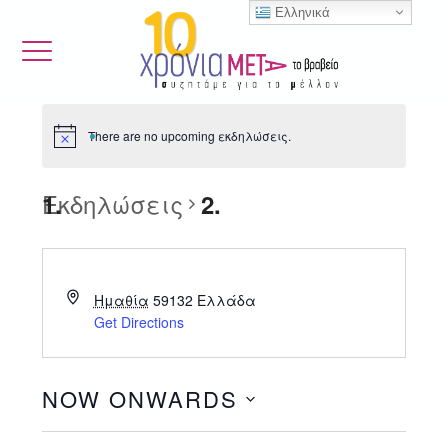
Ελληνικά
There are no upcoming εκδηλώσεις.
Εκδηλώσεις
Ημαθία
59132
Ελλάδα
Get Directions
NOW ONWARDS
Select