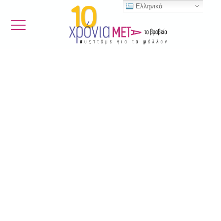
Ελληνικά
[woocommerce_cart]