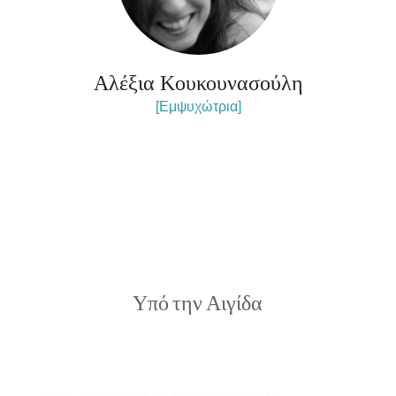
Αλέξια Κουκουνασούλη
[Εμψυχώτρια]
Υπό την Αιγίδα