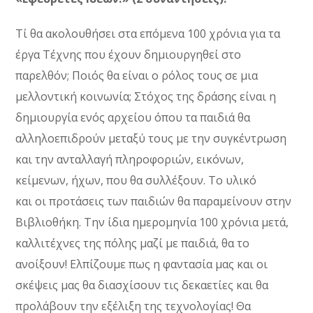
Τί θα ακολουθήσει στα επόμενα 100 χρόνια για τα
έργα Τέχνης που έχουν δημιουργηθεί στο
παρελθόν; Ποιός θα είναι ο ρόλος τους σε μια
μελλοντική κοινωνία;
Στόχος της δράσης εί
ναι η
δημιουργία ενός αρχείου
όπου
τα παιδιά θα
αλληλοεπιδρούν μεταξύ τους με την συγκέντρωση
και την ανταλλαγή πληροφοριών, εικόνων,
κείμενων, ήχων, που θα συλλέξουν.
Τ
ο υλικό
και
οι
προτάσεις
των παιδιών
θα
παραμείν
ουν
στην
Βιβλιοθήκη. Την ίδια ημερομηνία 100 χρόνια μετά,
καλλιτέχνες της πόλης μαζί με παιδιά, θα το
ανοίξουν! Ελπίζουμε πως η φαντασία μας και οι
σκέψεις μας θα διασχίσουν τις δεκαετίες και θα
προλάβ
ουν την εξέλιξη της τεχνολογίας!
Θα