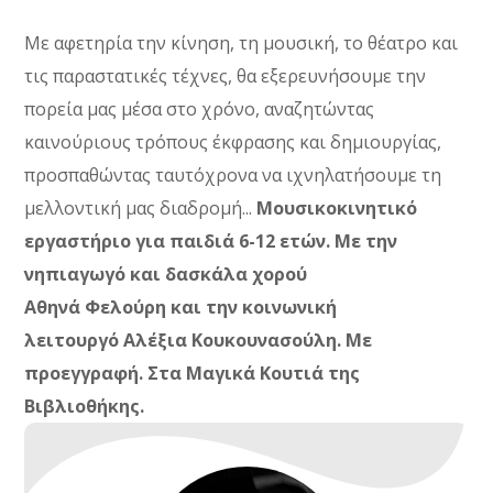
Μ
ε αφετηρία την κίνηση, τη μουσική, το θέατρο και
τις παραστατικές τέχνες, θα εξερευνήσουμε την
πορεία μας μέσα στο χρόνο, αναζητώντας
καινούριους τρόπους έκφρασης και δημιουργίας,
προσπαθώντας ταυτόχρονα να ιχνηλατήσουμε τη
μελλοντική μας διαδρομή
..
.
Μουσικοκινητικό
εργαστήριο για παιδιά 6-12 ετών. Με την
νηπιαγωγό και δασκάλα χορού
Αθηνά
Φελούρη
και την κοινωνική
λειτουργό
Αλέξια
Κουκουνασούλη
.
Με
προεγγραφή. Στα Μαγικά Κουτιά της
Βιβλιοθήκης.