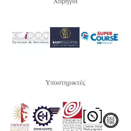
Χορηγοί
Υποστηρικτές