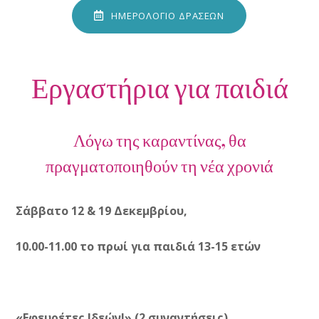
ΗΜΕΡΟΛΟΓΙΟ ΔΡΑΣΕΩΝ
Εργαστήρια για παιδιά
Λόγω της καραντίνας, θα
πραγματοποιηθούν τη νέα χρονιά
Σάββατο 12 & 19 Δεκεμβρίου,
10.00-11.00 το πρωί
γ
ια παιδιά 13-15 ετών
«
Εφευρέτες Ιδεών!
» (2 συναντήσεις)
.