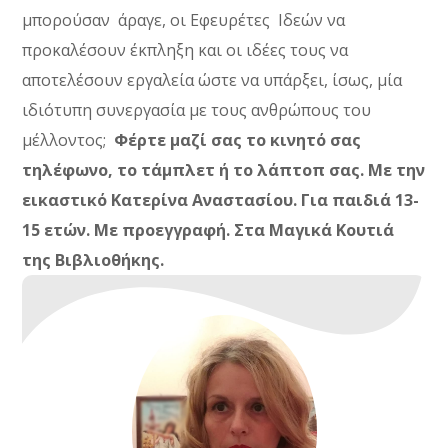
μπορούσαν άραγε, οι Εφευρέτες Ιδεών να
προκαλέσουν έκπληξη και οι ιδέες τους να
αποτελέσουν εργαλεία ώστε να υπάρξει, ίσως, μία
ιδιότυπη συνεργασία
με τους ανθρώπους του
μέλλοντος;
Φέρτε μα
ζί σας το κινητό σας
τηλέφωνο
,
το
τάμπλετ
ή το
λάπτοπ
σας.
Με την
εικαστικό Κατερίνα Αναστασίου.
Γ
ια παιδιά 13-
15 ετών
.
Με προεγγραφή. Στα Μαγικά Κουτιά
της Βιβλιοθήκης.