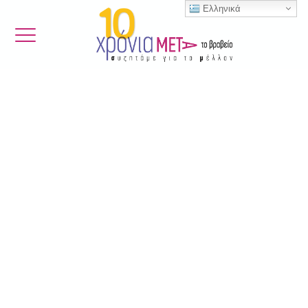
Ελληνικά
00
[Seconds]