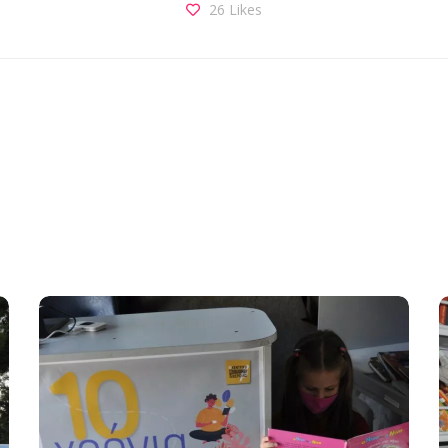
26
Likes