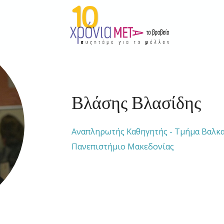
Βλάσης Βλασίδης
Αναπληρωτής Καθηγητής - Τμήμα Βαλκα
Πανεπιστήμιο Μακεδονίας