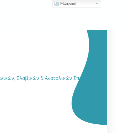
Ελληνικά
νικών, Σλαβικών & Ανατολικών Σπουδών,