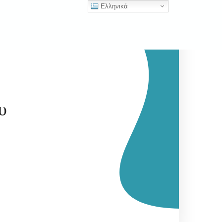
Ελληνικά
υ