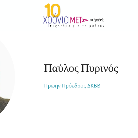
Παύλος Πυρινός
Πρώην Πρόεδρος ΔΚΒΒ