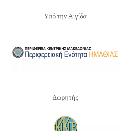
Υπό την Αιγίδα
Δωρητής