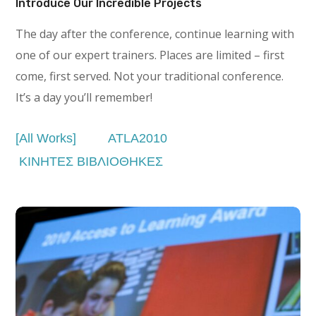
Introduce Our Incredible Projects
The day after the conference, continue learning with
one of our expert trainers. Places are limited – first
come, first served. Not your traditional conference.
It’s a day you’ll remember!
All Works
ATLA2010
ΚΙΝΗΤΕΣ ΒΙΒΛΙΟΘΗΚΕΣ