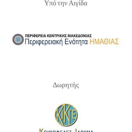
Υπό την Αιγίδα
Δωρητής