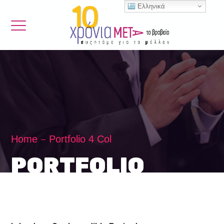
Ελληνικά
Home
Portfolio 4 Col
PORTFOLIO